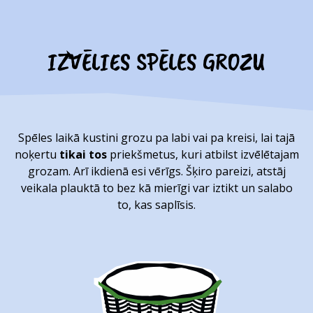
IZVĒLIES SPĒLES GROZU
Spēles laikā kustini grozu pa labi vai pa kreisi, lai tajā
noķertu
tikai tos
priekšmetus, kuri atbilst izvēlētajam
grozam. Arī ikdienā esi vērīgs. Šķiro pareizi, atstāj
veikala plauktā to bez kā mierīgi var iztikt un salabo
to, kas saplīsis.